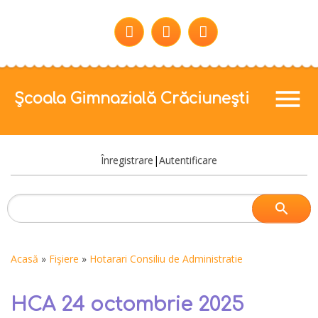
menu
Școala Gimnazială Crăciunești
Înregistrare
|
Autentificare
Acasă
»
Fişiere
»
Hotarari Consiliu de Administratie
HCA 24 octombrie 2025