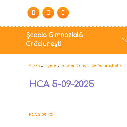
Școala Gimnazială
Pag
Crăciunești
Acasă
»
Fişiere
»
Hotarari Consiliu de Administratie
HCA 5-09-2025
HCA 5-09-2025