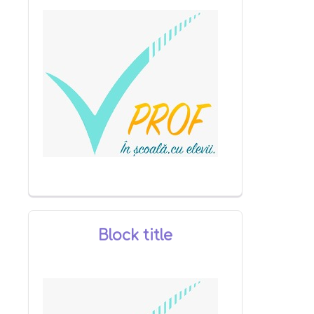
Block title