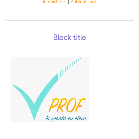
Înregistrare
|
Autentificare
Block title