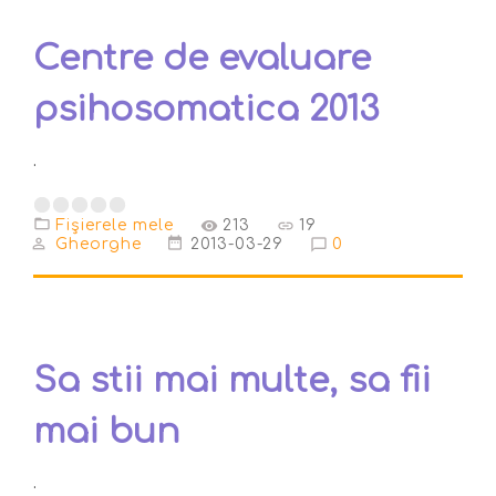
Centre de evaluare
psihosomatica 2013
.
Fişierele mele
213
19
Gheorghe
2013-03-29
0
Sa stii mai multe, sa fii
mai bun
.