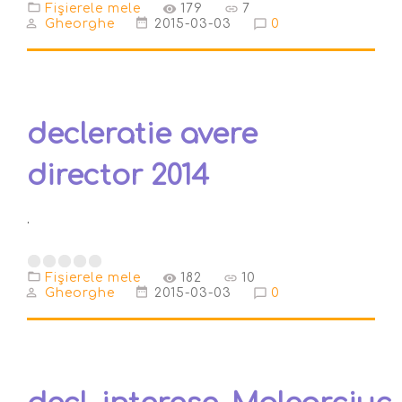
Fişierele mele
179
7
Gheorghe
2015-03-03
0
decleratie avere
director 2014
.
Fişierele mele
182
10
Gheorghe
2015-03-03
0